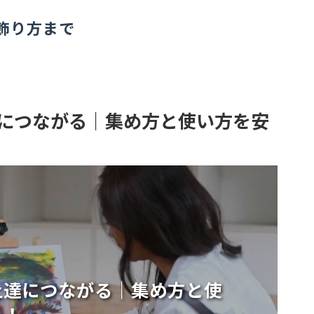
飾り方まで
につながる｜集め方と使い方を安
上達につながる｜集め方と使
う！