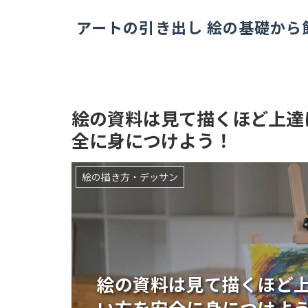
アートの引き出し 絵の基礎から
絵の資料は見て描くほど上達
全に身につけよう！
絵の描き方・デッサン
絵の資料は見て描くほど
い方を安全に身につけよ