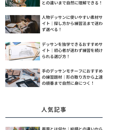
との違いまで自然に理解できる！
人物デッサンに使いやすい素材サ
イト｜探し方から練習法まで迷わ
ず選べる！
デッサンを独学できるおすすめサ
イト｜初心者が迷わず練習を続け
られる選び方！
手のデッサンモチーフにおすすめ
の練習題材｜形の取り方から上達
の順番まで自然に身につく！
人気記事
画風とは何か｜絵柄との違いから