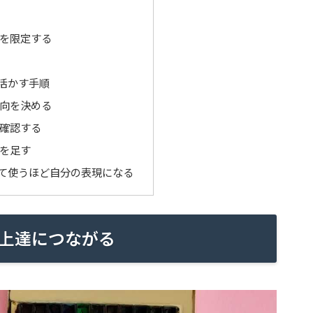
を限定する
活かす手順
向を決める
確認する
を足す
て使うほど自分の表現になる
上達につながる