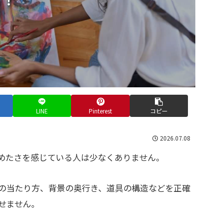
LINE
Pinterest
コピー
2026.07.08
めたさを感じている人は少なくありません。
の当たり方、背景の奥行き、道具の構造などを正確
せません。