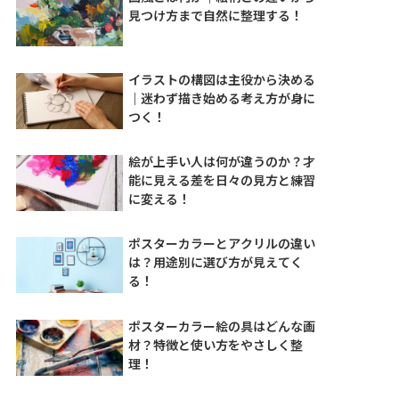
見つけ方まで自然に整理する！
イラストの構図は主役から決める
｜迷わず描き始める考え方が身に
つく！
絵が上手い人は何が違うのか？才
能に見える差を日々の見方と練習
に変える！
ポスターカラーとアクリルの違い
は？用途別に選び方が見えてく
る！
ポスターカラー絵の具はどんな画
材？特徴と使い方をやさしく整
理！