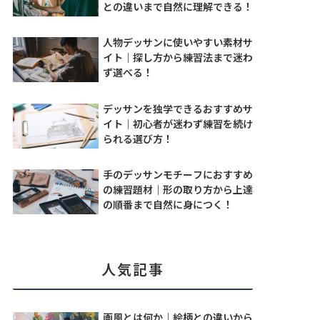
との違いまで自然に理解できる！
人物デッサンに使いやすい素材サ
イト｜探し方から練習法まで迷わ
ず選べる！
デッサンを独学できるおすすめサ
イト｜初心者が迷わず練習を続け
られる選び方！
手のデッサンモチーフにおすすめ
の練習題材｜形の取り方から上達
の順番まで自然に身につく！
人気記事
画風とは何か｜絵柄との違いから