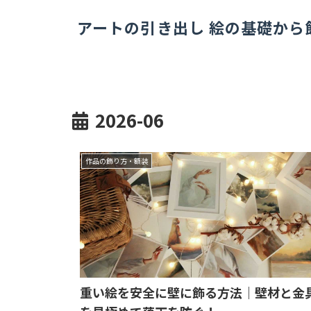
アートの引き出し 絵の基礎から
2026-06
作品の飾り方・額装
重い絵を安全に壁に飾る方法｜壁材と金