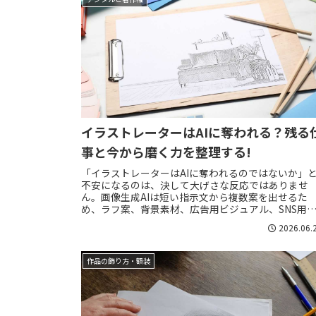
イラストレーターはAIに奪われる？残る
事と今から磨く力を整理する!
「イラストレーターはAIに奪われるのではないか」
不安になるのは、決して大げさな反応ではありませ
ん。画像生成AIは短い指示文から複数案を出せるた
め、ラフ案、背景素材、広告用ビジュアル、SNS用
小さなカットなど、これまで人が時間をかけて作っ...
2026.06.
作品の飾り方・額装