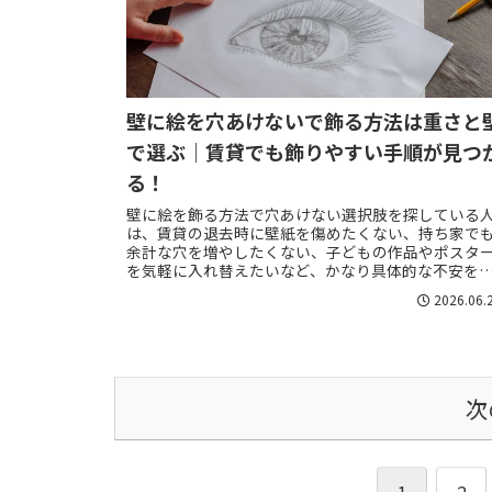
壁に絵を穴あけないで飾る方法は重さと
で選ぶ｜賃貸でも飾りやすい手順が見つ
る！
壁に絵を飾る方法で穴あけない選択肢を探している
は、賃貸の退去時に壁紙を傷めたくない、持ち家で
余計な穴を増やしたくない、子どもの作品やポスタ
を気軽に入れ替えたいなど、かなり具体的な不安を
っていることが多いです。しかし、穴をあけない飾り..
2026.06.
次