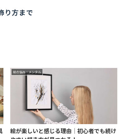
飾り方まで
絵の悩み・メンタル
具
絵が楽しいと感じる理由｜初心者でも続け