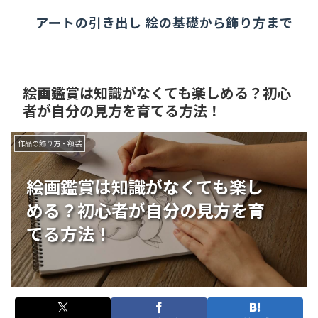
アートの引き出し 絵の基礎から飾り方まで
絵画鑑賞は知識がなくても楽しめる？初心
者が自分の見方を育てる方法！
作品の飾り方・額装
絵画鑑賞は知識がなくても楽し
める？初心者が自分の見方を育
てる方法！