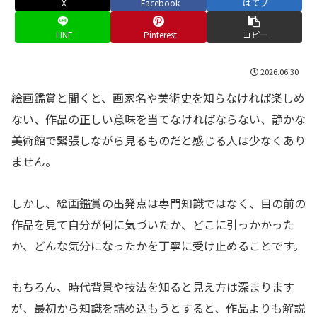
X
Facebook
はてブ
LINE
Pinterest
コピー
2026.06.30
絵画鑑賞と聞くと、画家名や美術史を知らなければ楽しめ
ない、作品の正しい意味を当てなければならない、静かな
美術館で緊張しながら見るものだと感じる人は少なくあり
ません。
しかし、絵画鑑賞の出発点は専門知識ではなく、目の前の
作品を見て自分が何に気づいたか、どこに引っかかった
か、どんな気分になったかを丁寧に受け止めることです。
もちろん、時代背景や技法を知ると見え方は深まります
が、最初から知識を詰め込もうとすると、作品よりも解説