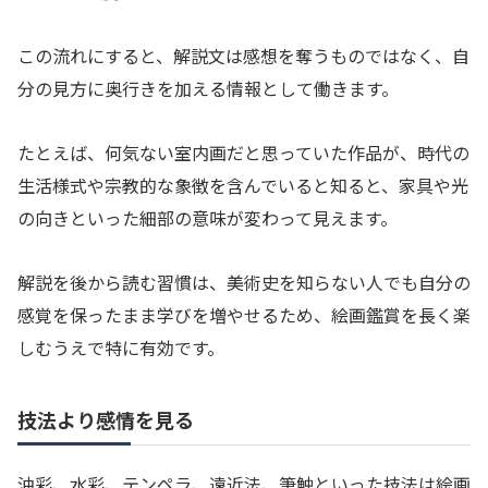
この流れにすると、解説文は感想を奪うものではなく、自
分の見方に奥行きを加える情報として働きます。
たとえば、何気ない室内画だと思っていた作品が、時代の
生活様式や宗教的な象徴を含んでいると知ると、家具や光
の向きといった細部の意味が変わって見えます。
解説を後から読む習慣は、美術史を知らない人でも自分の
感覚を保ったまま学びを増やせるため、絵画鑑賞を長く楽
しむうえで特に有効です。
技法より感情を見る
油彩、水彩、テンペラ、遠近法、筆触といった技法は絵画