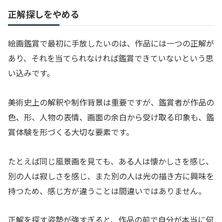
正解探しをやめる
絵画鑑賞で最初に手放したいのは、作品には一つの正解が
あり、それを当てられなければ鑑賞できていないという思
い込みです。
美術史上の解釈や制作背景は重要ですが、鑑賞者が作品の
色、形、人物の表情、画面の余白から受け取る印象も、鑑
賞体験を形づくる大切な要素です。
たとえば同じ風景画を見ても、ある人は懐かしさを感じ、
別の人は寂しさを感じ、また別の人は光の描き方に興味を
持つため、感じ方が違うことは間違いではありません。
正解を探す姿勢が強すぎると、作品の前で自分が本当に何