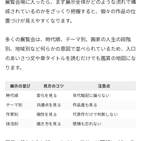
展覧会場に入ったら、まず展示全体がどのような流れで構
成されているのかをざっくり把握すると、個々の作品の位
置づけが見えやすくなります。
多くの展覧会は、時代順、テーマ別、画家の人生の段階
別、地域別など何らかの意図で並べられているため、入口
のあいさつ文や章タイトルを読むだけでも鑑賞の地図にな
ります。
展示の並び
見方のコツ
注意点
時代順
変化を見る
年代暗記に偏らない
テーマ別
共通点を見る
作品差も見る
作家別
個性を見る
代表作だけで判断しない
技法別
描き方を見る
感情も忘れない