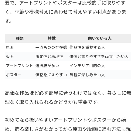
要で、アートプリントやポスターは比較的手に取りやす
く、季節や模様替えに合わせて替えやすい利点がありま
す。
種類
特徴
向いている人
原画
一点ものの存在感
作品性を重視する人
版画
限定性と再現性
価値と飾りやすさを両立したい人
アートプリント
選択肢が多い
インテリア目的の人
ポスター
価格を抑えやすい
気軽に楽しみたい人
高価な作品ほど必ず部屋に合うわけではなく、暮らしに無
理なく取り入れられるかどうかも重要です。
初めてなら扱いやすいアートプリントやポスターから始
め、飾る楽しさがわかってから原画や版画に進む方法も現