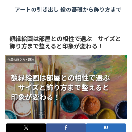
アートの引き出し 絵の基礎から飾り方まで
額縁絵画は部屋との相性で選ぶ｜サイズと
飾り方まで整えると印象が変わる！
作品の飾り方・額装
額縁絵画は部屋との相性で選ぶ
｜サイズと飾り方まで整えると
印象が変わる！