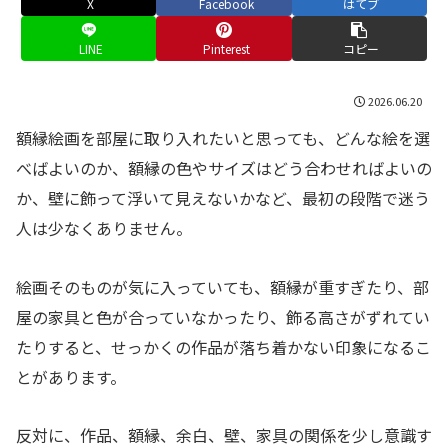
X
Facebook
はてブ
LINE
Pinterest
コピー
2026.06.20
額縁絵画を部屋に取り入れたいと思っても、どんな絵を選
べばよいのか、額縁の色やサイズはどう合わせればよいの
か、壁に飾って浮いて見えないかなど、最初の段階で迷う
人は少なくありません。
絵画そのものが気に入っていても、額縁が重すぎたり、部
屋の家具と色が合っていなかったり、飾る高さがずれてい
たりすると、せっかくの作品が落ち着かない印象になるこ
とがあります。
反対に、作品、額縁、余白、壁、家具の関係を少し意識す