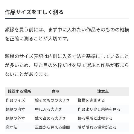
作品サイズを正しく測る
額縁を買う前には、まず中に入れたい作品そのものの縦横
を正確に測ることが大切です。
額縁のサイズ表記は内側に入る寸法を基準にしていること
が多いため、見た目の外枠だけを見て選ぶと作品が収まら
ないことがあります。
確認する場所
意味
注意点
作品サイズ
絵そのものの大きさ
縦横を実測する
額縁の内寸
中に入る大きさ
作品より少し余裕を見る
額縁の外寸
壁で占める大きさ
飾る場所と比較する
窓寸法
正面から見える範囲
端が隠れる場合がある