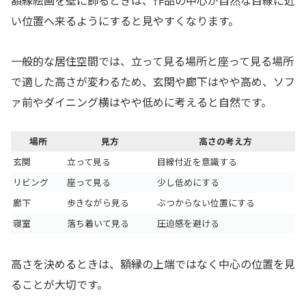
い位置へ来るようにすると見やすくなります。
一般的な居住空間では、立って見る場所と座って見る場所
で適した高さが変わるため、玄関や廊下はやや高め、ソフ
ァ前やダイニング横はやや低めに考えると自然です。
場所
見方
高さの考え方
玄関
立って見る
目線付近を意識する
リビング
座って見る
少し低めにする
廊下
歩きながら見る
ぶつからない位置にする
寝室
落ち着いて見る
圧迫感を避ける
高さを決めるときは、額縁の上端ではなく中心の位置を見
ることが大切です。