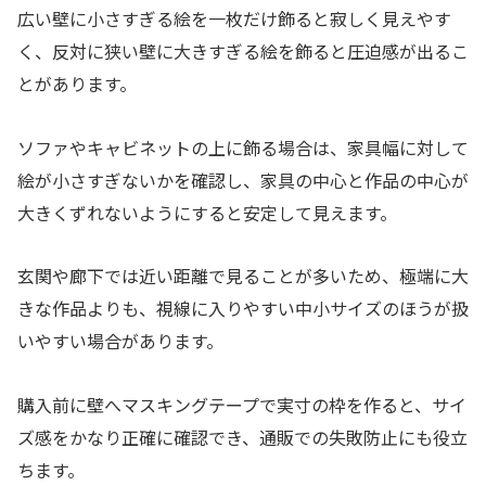
広い壁に小さすぎる絵を一枚だけ飾ると寂しく見えやす
く、反対に狭い壁に大きすぎる絵を飾ると圧迫感が出るこ
とがあります。
ソファやキャビネットの上に飾る場合は、家具幅に対して
絵が小さすぎないかを確認し、家具の中心と作品の中心が
大きくずれないようにすると安定して見えます。
玄関や廊下では近い距離で見ることが多いため、極端に大
きな作品よりも、視線に入りやすい中小サイズのほうが扱
いやすい場合があります。
購入前に壁へマスキングテープで実寸の枠を作ると、サイ
ズ感をかなり正確に確認でき、通販での失敗防止にも役立
ちます。