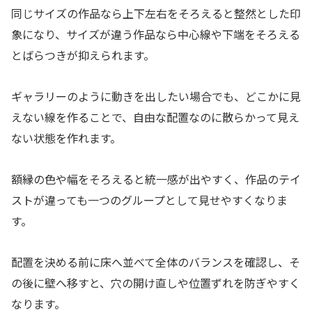
同じサイズの作品なら上下左右をそろえると整然とした印
象になり、サイズが違う作品なら中心線や下端をそろえる
とばらつきが抑えられます。
ギャラリーのように動きを出したい場合でも、どこかに見
えない線を作ることで、自由な配置なのに散らかって見え
ない状態を作れます。
額縁の色や幅をそろえると統一感が出やすく、作品のテイ
ストが違っても一つのグループとして見せやすくなりま
す。
配置を決める前に床へ並べて全体のバランスを確認し、そ
の後に壁へ移すと、穴の開け直しや位置ずれを防ぎやすく
なります。