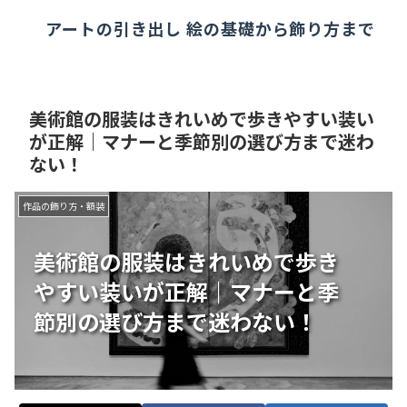
アートの引き出し 絵の基礎から飾り方まで
美術館の服装はきれいめで歩きやすい装い
が正解｜マナーと季節別の選び方まで迷わ
ない！
作品の飾り方・額装
美術館の服装はきれいめで歩き
やすい装いが正解｜マナーと季
節別の選び方まで迷わない！