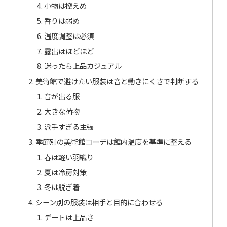
小物は控えめ
香りは弱め
温度調整は必須
露出はほどほど
迷ったら上品カジュアル
美術館で避けたい服装は音と動きにくさで判断する
音が出る服
大きな荷物
派手すぎる主張
季節別の美術館コーデは館内温度を基準に整える
春は軽い羽織り
夏は冷房対策
冬は脱ぎ着
シーン別の服装は相手と目的に合わせる
デートは上品さ