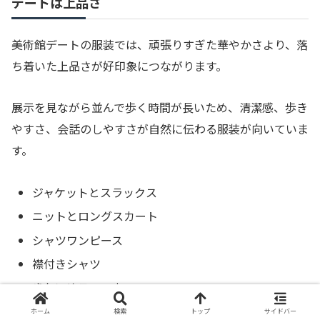
デートは上品さ
美術館デートの服装では、頑張りすぎた華やかさより、落
ち着いた上品さが好印象につながります。
展示を見ながら並んで歩く時間が長いため、清潔感、歩き
やすさ、会話のしやすさが自然に伝わる服装が向いていま
す。
ジャケットとスラックス
ニットとロングスカート
シャツワンピース
襟付きシャツ
きれいめスニーカー
ホーム
検索
トップ
サイドバー