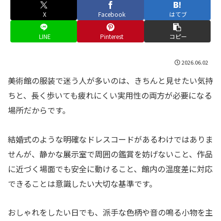
X
Facebook
はてブ
LINE
Pinterest
コピー
2026.06.02
美術館の服装で迷う人が多いのは、きちんと見せたい気持
ちと、長く歩いても疲れにくい実用性の両方が必要になる
場所だからです。
結婚式のような明確なドレスコードがあるわけではありま
せんが、静かな展示室で周囲の鑑賞を妨げないこと、作品
に近づく場面でも安全に動けること、館内の温度差に対応
できることは意識したい大切な基準です。
おしゃれをしたい日でも、派手な色柄や音の鳴る小物を主