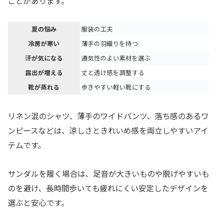
ことがあります。
夏の悩み
服装の工夫
冷房が寒い
薄手の羽織りを持つ
汗が気になる
通気性のよい素材を選ぶ
露出が増える
丈と透け感を調整する
靴が蒸れる
歩きやすい軽い靴にする
リネン混のシャツ、薄手のワイドパンツ、落ち感のあるワ
ンピースなどは、涼しさときれいめ感を両立しやすいアイ
テムです。
サンダルを履く場合は、足音が大きいものや脱げやすいも
のを避け、長時間歩いても疲れにくい安定したデザインを
選ぶと安心です。