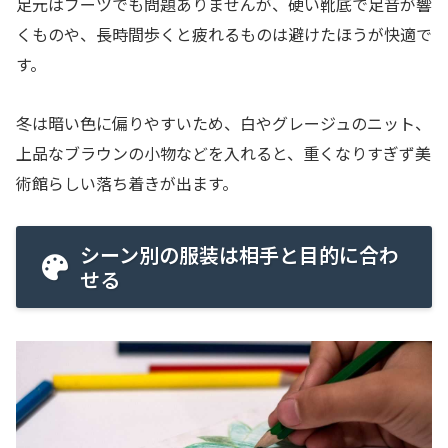
足元はブーツでも問題ありませんが、硬い靴底で足音が響
くものや、長時間歩くと疲れるものは避けたほうが快適で
す。
冬は暗い色に偏りやすいため、白やグレージュのニット、
上品なブラウンの小物などを入れると、重くなりすぎず美
術館らしい落ち着きが出ます。
シーン別の服装は相手と目的に合わ
せる