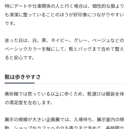
特にデートや仕事関係の人と行く場合は、個性的な服より
も清潔に整っていることのほうが好印象につながりやすい
です。
迷った日は、白、黒、ネイビー、グレー、ベージュなどの
ベーシックカラーを軸にして、靴とバッグまで含めて整え
ると安心です。
靴は歩きやすさ
美術館では思っている以上に歩くため、靴選びは服装全体
の満足度を左右します。
展示の規模が大きい企画展では、入場待ち、展示室内の移
動、ショップやカフェへの立ち寄りまで含めて、長時間立