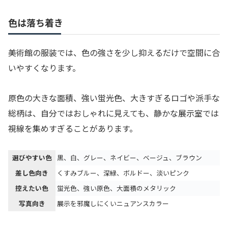
色は落ち着き
美術館の服装では、色の強さを少し抑えるだけで空間に合
いやすくなります。
原色の大きな面積、強い蛍光色、大きすぎるロゴや派手な
総柄は、自分ではおしゃれに見えても、静かな展示室では
視線を集めすぎることがあります。
選びやすい色
黒、白、グレー、ネイビー、ベージュ、ブラウン
差し色向き
くすみブルー、深緑、ボルドー、淡いピンク
控えたい色
蛍光色、強い原色、大面積のメタリック
写真向き
展示を邪魔しにくいニュアンスカラー