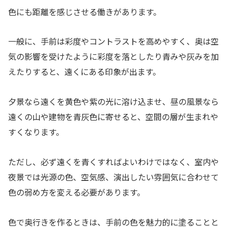
色にも距離を感じさせる働きがあります。
一般に、手前は彩度やコントラストを高めやすく、奥は空
気の影響を受けたように彩度を落としたり青みや灰みを加
えたりすると、遠くにある印象が出ます。
夕景なら遠くを黄色や紫の光に溶け込ませ、昼の風景なら
遠くの山や建物を青灰色に寄せると、空間の層が生まれや
すくなります。
ただし、必ず遠くを青くすればよいわけではなく、室内や
夜景では光源の色、空気感、演出したい雰囲気に合わせて
色の弱め方を変える必要があります。
色で奥行きを作るときは、手前の色を魅力的に塗ることと