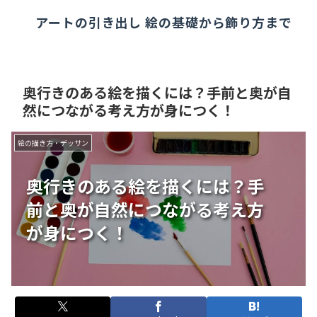
アートの引き出し 絵の基礎から飾り方まで
奥行きのある絵を描くには？手前と奥が自
然につながる考え方が身につく！
絵の描き方・デッサン
奥行きのある絵を描くには？手
前と奥が自然につながる考え方
が身につく！