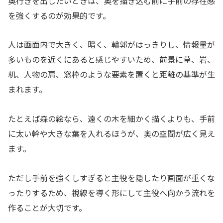
奥行きを出したいときは、奥を描き込む前に手前の存在感
を強くするのが効果的です。
人は画面内で大きく、暗く、輪郭がはっきりし、情報量が
多いものを近くにあると感じやすいため、前景に草、岩、
机、人物の肩、窓枠のような要素を置くと距離の基準が生
まれます。
たとえば森の絵なら、遠くの木を細かく描くよりも、手前
に太い幹や大きな葉を入れるほうが、奥の空間が広く見え
ます。
ただし手前を強くしすぎると主役を隠したり画面が重くな
ったりするため、視線を導く形にして主役へ向かう流れを
作ることが大切です。