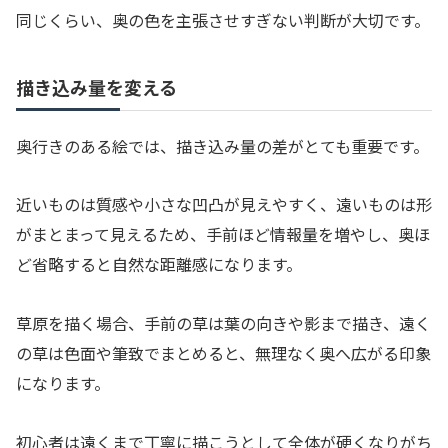
同じくらい、奥の色を主張させすぎない判断が大切です。
描き込み量を変える
奥行きのある絵では、描き込み量の差がとても重要です。
近いものは質感や小さな凹凸が見えやすく、遠いものは形
がまとまって見えるため、手前ほど情報量を増やし、奥ほ
ど省略すると自然な距離感になります。
草原を描く場合、手前の草は葉の向きや影まで描き、遠く
の草は色面や筆致でまとめると、無理なく奥へ広がる印象
になります。
初心者は遠くまで丁寧に描こうとして全体が硬くなりがち