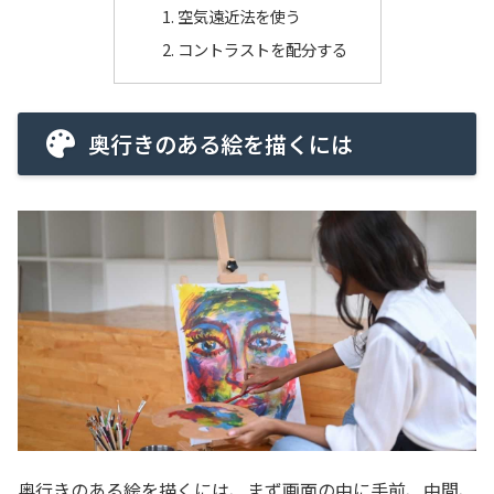
空気遠近法を使う
コントラストを配分する
奥行きのある絵を描くには
奥行きのある絵を描くには、まず画面の中に手前、中間、