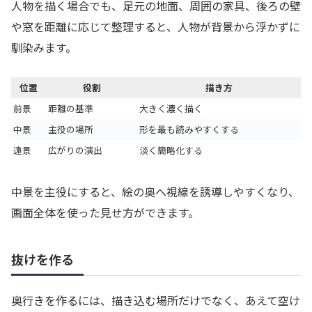
人物を描く場合でも、足元の地面、周囲の家具、後ろの壁
や窓を距離に応じて整理すると、人物が背景から浮かずに
馴染みます。
位置
役割
描き方
前景
距離の基準
大きく濃く描く
中景
主役の場所
形を最も読みやすくする
遠景
広がりの演出
淡く簡略化する
中景を主役にすると、絵の奥へ視線を誘導しやすくなり、
画面全体を使った見せ方ができます。
抜けを作る
奥行きを作るには、描き込む場所だけでなく、あえて空け