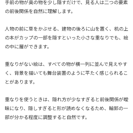
手前の物が奥の物を少し隠すだけで、見る人は二つの要素
の前後関係を自然に理解します。
人物の前に草をかぶせる、建物の後ろに山を置く、机の上
の本がカップの一部を隠すといった小さな重なりでも、絵
の中に層ができます。
重なりがない絵は、すべての物が横一列に並んで見えやす
く、背景を描いても舞台装置のように平たく感じられるこ
とがあります。
重なりを使うときは、隠れ方が少なすぎると前後関係が曖
昧になり、隠しすぎると形が読めなくなるため、輪郭の一
部が分かる程度に調整すると自然です。