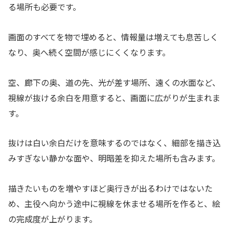
る場所も必要です。
画面のすべてを物で埋めると、情報量は増えても息苦しく
なり、奥へ続く空間が感じにくくなります。
空、廊下の奥、道の先、光が差す場所、遠くの水面など、
視線が抜ける余白を用意すると、画面に広がりが生まれま
す。
抜けは白い余白だけを意味するのではなく、細部を描き込
みすぎない静かな面や、明暗差を抑えた場所も含みます。
描きたいものを増やすほど奥行きが出るわけではないた
め、主役へ向かう途中に視線を休ませる場所を作ると、絵
の完成度が上がります。