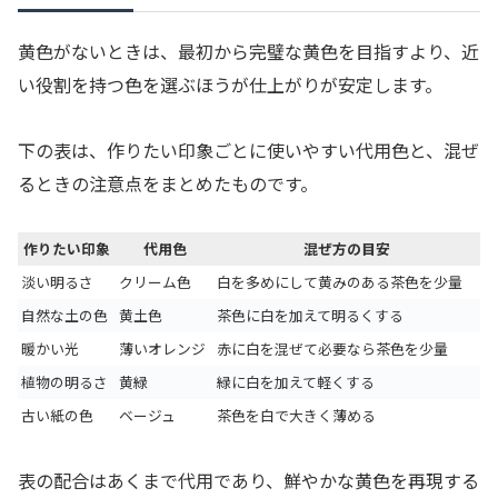
黄色がないときは、最初から完璧な黄色を目指すより、近
い役割を持つ色を選ぶほうが仕上がりが安定します。
下の表は、作りたい印象ごとに使いやすい代用色と、混ぜ
るときの注意点をまとめたものです。
作りたい印象
代用色
混ぜ方の目安
淡い明るさ
クリーム色
白を多めにして黄みのある茶色を少量
自然な土の色
黄土色
茶色に白を加えて明るくする
暖かい光
薄いオレンジ
赤に白を混ぜて必要なら茶色を少量
植物の明るさ
黄緑
緑に白を加えて軽くする
古い紙の色
ベージュ
茶色を白で大きく薄める
表の配合はあくまで代用であり、鮮やかな黄色を再現する