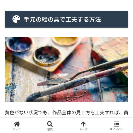
手元の絵の具で工夫する方法
黄色がない状況でも、作品全体の見せ方を工夫すれば、黄
色が不足している印象をかなり弱められます。
ホーム
検索
トップ
サイドバー