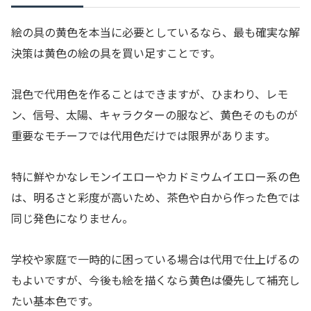
絵の具の黄色を本当に必要としているなら、最も確実な解
決策は黄色の絵の具を買い足すことです。
混色で代用色を作ることはできますが、ひまわり、レモ
ン、信号、太陽、キャラクターの服など、黄色そのものが
重要なモチーフでは代用色だけでは限界があります。
特に鮮やかなレモンイエローやカドミウムイエロー系の色
は、明るさと彩度が高いため、茶色や白から作った色では
同じ発色になりません。
学校や家庭で一時的に困っている場合は代用で仕上げるの
もよいですが、今後も絵を描くなら黄色は優先して補充し
たい基本色です。