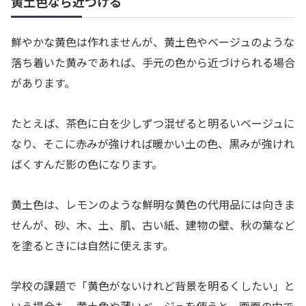
黄土色なら近づける
鮮やかな黄色は作れませんが、黄土色やベージュのような
落ち着いた黄みであれば、手元の色から近づけられる場合
があります。
たとえば、茶色に白を少しずつ混ぜると明るいベージュに
なり、そこに赤みが強ければ暖かい土の色、黒みが強けれ
ばくすんだ影の色になります。
黄土色は、レモンのような鮮明な黄色の代用品には向きま
せんが、砂、木、土、肌、古い紙、建物の壁、秋の葉など
を塗るときには自然に使えます。
学校の課題で「黄色がないけれど背景を明るくしたい」と
いう場合も、黄土色や薄いベージュを使うと、画面の中で