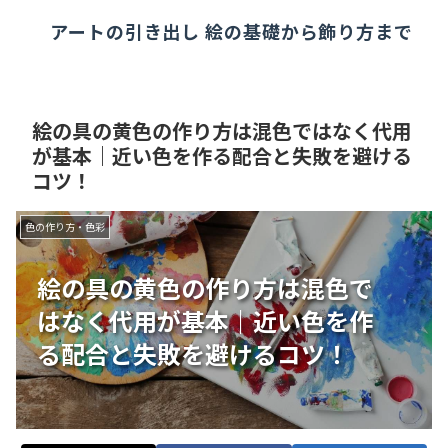
アートの引き出し 絵の基礎から飾り方まで
絵の具の黄色の作り方は混色ではなく代用
が基本｜近い色を作る配合と失敗を避ける
コツ！
色の作り方・色彩
絵の具の黄色の作り方は混色で
はなく代用が基本｜近い色を作
る配合と失敗を避けるコツ！