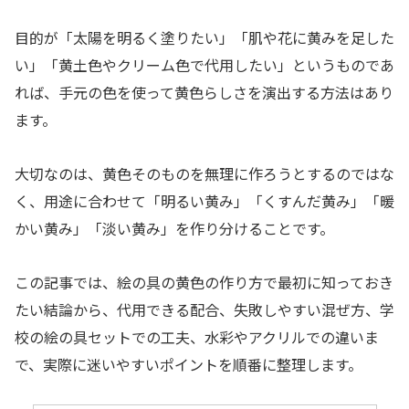
目的が「太陽を明るく塗りたい」「肌や花に黄みを足した
い」「黄土色やクリーム色で代用したい」というものであ
れば、手元の色を使って黄色らしさを演出する方法はあり
ます。
大切なのは、黄色そのものを無理に作ろうとするのではな
く、用途に合わせて「明るい黄み」「くすんだ黄み」「暖
かい黄み」「淡い黄み」を作り分けることです。
この記事では、絵の具の黄色の作り方で最初に知っておき
たい結論から、代用できる配合、失敗しやすい混ぜ方、学
校の絵の具セットでの工夫、水彩やアクリルでの違いま
で、実際に迷いやすいポイントを順番に整理します。