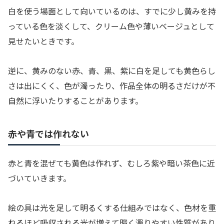
白を使う場面として向いているのは、すでに少し黄みを持
っている色を淡くして、クリーム色や薄いベージュとして
見せたいときです。
逆に、黄みのない赤、青、黒、紫に白を足しても黄色らし
さは出にくく、色が濁ったり、作品全体の明るさだけが不
自然に浮いたりすることがあります。
赤や青では作れない
赤と青を混ぜても黄色は作れず、むしろ紫や暗い茶色に近
づいていきます。
絵の具は光を足して明るくする仕組みではなく、色材を重
ねるほど吸収される光が増えて暗く濁りやすい性質があり