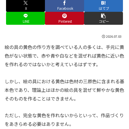
X
Facebook
はてブ
LINE
Pinterest
コピー
2026.07.03
絵の具の黄色の作り方を調べている人の多くは、手元に黄
色がない状態で、赤や青や白などを混ぜれば黄色に近い色
を作れるのではないかと考えているはずです。
しかし、絵の具における黄色は色材の三原色に含まれる基
本色であり、理論上はほかの絵の具を混ぜて鮮やかな黄色
そのものを作ることはできません。
ただし、完全な黄色を作れないからといって、作品づくり
をあきらめる必要はありません。