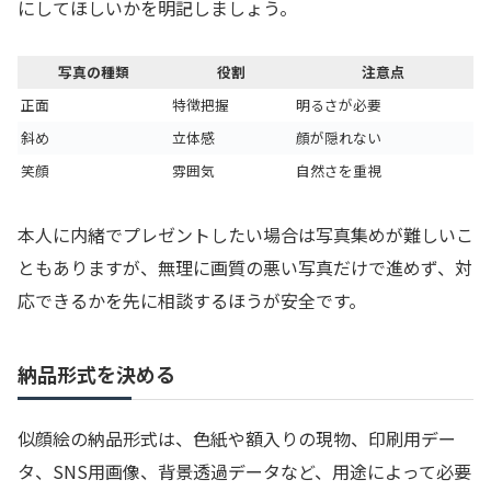
にしてほしいかを明記しましょう。
写真の種類
役割
注意点
正面
特徴把握
明るさが必要
斜め
立体感
顔が隠れない
笑顔
雰囲気
自然さを重視
本人に内緒でプレゼントしたい場合は写真集めが難しいこ
ともありますが、無理に画質の悪い写真だけで進めず、対
応できるかを先に相談するほうが安全です。
納品形式を決める
似顔絵の納品形式は、色紙や額入りの現物、印刷用デー
タ、SNS用画像、背景透過データなど、用途によって必要