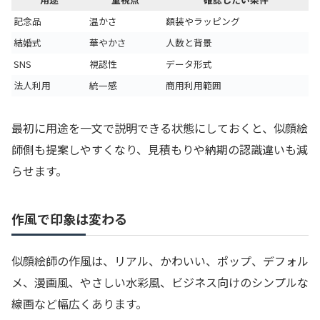
記念品
温かさ
額装やラッピング
結婚式
華やかさ
人数と背景
SNS
視認性
データ形式
法人利用
統一感
商用利用範囲
最初に用途を一文で説明できる状態にしておくと、似顔絵
師側も提案しやすくなり、見積もりや納期の認識違いも減
らせます。
作風で印象は変わる
似顔絵師の作風は、リアル、かわいい、ポップ、デフォル
メ、漫画風、やさしい水彩風、ビジネス向けのシンプルな
線画など幅広くあります。