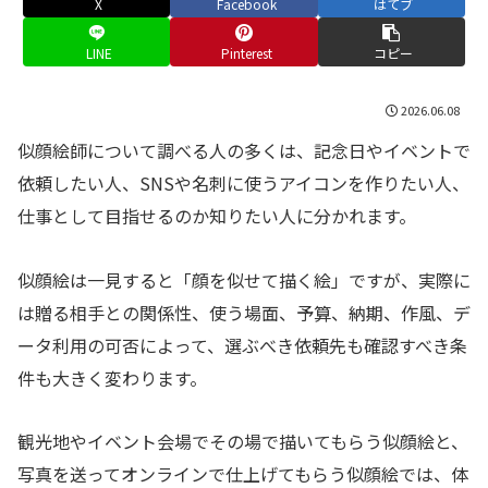
X
Facebook
はてブ
LINE
Pinterest
コピー
2026.06.08
似顔絵師について調べる人の多くは、記念日やイベントで
依頼したい人、SNSや名刺に使うアイコンを作りたい人、
仕事として目指せるのか知りたい人に分かれます。
似顔絵は一見すると「顔を似せて描く絵」ですが、実際に
は贈る相手との関係性、使う場面、予算、納期、作風、デ
ータ利用の可否によって、選ぶべき依頼先も確認すべき条
件も大きく変わります。
観光地やイベント会場でその場で描いてもらう似顔絵と、
写真を送ってオンラインで仕上げてもらう似顔絵では、体