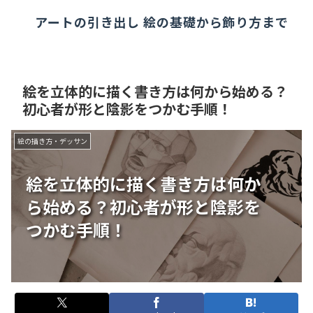
アートの引き出し 絵の基礎から飾り方まで
絵を立体的に描く書き方は何から始める？
初心者が形と陰影をつかむ手順！
絵の描き方・デッサン
絵を立体的に描く書き方は何か
ら始める？初心者が形と陰影を
つかむ手順！