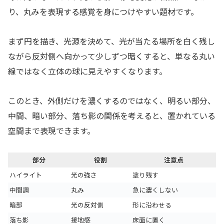
り、丸みを表現する感覚を身につけやすい題材です。
まず円を描き、光源を決めて、光が当たる場所を白く残し
ながら反対側へ向かって少しずつ暗くすると、単なる丸い
線ではなく立体の球に見えやすくなります。
このとき、外側だけを濃くするのではなく、明るい部分、
中間、暗い部分、落ち影の関係を考えると、置かれている
空間まで表現できます。
部分
役割
注意点
ハイライト
光の強さ
塗り残す
中間調
丸み
急に濃くしない
暗部
光の反対側
形に沿わせる
落ち影
接地感
床面に置く