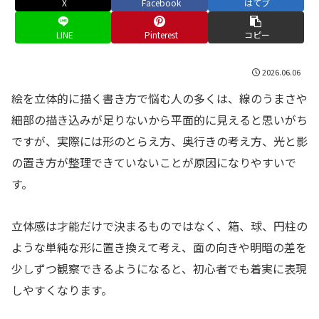
X
Facebook
はてブ
LINE
Pinterest
コピー
2026.06.06
絵を立体的に描く書き方で悩む人の多くは、線のうまさや
細部の描き込みが足りないから平面的に見えると思いがち
ですが、実際には形のとらえ方、奥行きの考え方、光と影
の置き方が整理できていないことが原因になりやすいで
す。
立体感は才能だけで決まるものではなく、箱、球、円柱の
ような単純な形に置き換えて考え、面の向きや明暗の差を
少しずつ観察できるようになると、初心者でも着実に表現
しやすくなります。