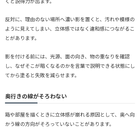
くと説得力が出ます。
反対に、理由のない場所へ濃い影を置くと、汚れや模様の
ように見えてしまい、立体感ではなく違和感につながるこ
とがあります。
影を付ける前には、光源、面の向き、物の重なりを確認
し、なぜそこが暗くなるのかを言葉で説明できる状態にし
てから塗ると失敗を減らせます。
奥行きの線がそろわない
箱や部屋を描くときに立体感が崩れる原因として、奥へ向
かう線の方向がそろっていないことがあります。