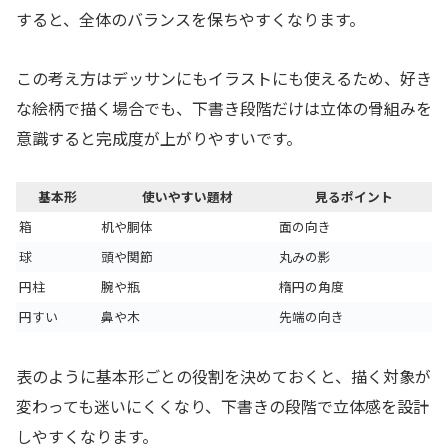
すると、全体のバランスを保ちやすくなります。
この考え方はデッサンにもイラストにも使えるため、好き
な絵柄で描く場合でも、下書き段階だけは立体の骨組みを
意識すると完成度が上がりやすいです。
基本形
使いやすい題材
見るポイント
箱
机や胴体
面の向き
球
頭や関節
丸みの影
円柱
腕や瓶
楕円の角度
円すい
鼻や木
先端の向き
表のように基本形ごとの役割を決めておくと、描く対象が
変わっても迷いにくくなり、下書きの段階で立体感を設計
しやすくなります。