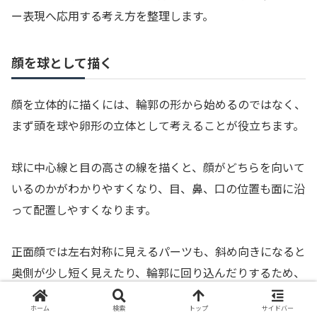
ー表現へ応用する考え方を整理します。
顔を球として描く
顔を立体的に描くには、輪郭の形から始めるのではなく、
まず頭を球や卵形の立体として考えることが役立ちます。
球に中心線と目の高さの線を描くと、顔がどちらを向いて
いるのかがわかりやすくなり、目、鼻、口の位置も面に沿
って配置しやすくなります。
正面顔では左右対称に見えるパーツも、斜め向きになると
奥側が少し短く見えたり、輪郭に回り込んだりするため、
平面の記号として並べると違和感が出ます。
ホーム
検索
トップ
サイドバー