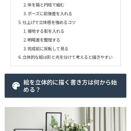
体を箱と円柱で組む
ポーズに前後差を入れる
仕上げで立体感を強めるコツ
接地する影を入れる
明暗差を整理する
完成前に反転して見る
立体的な絵は形と光を分けて考えると描きやすい
絵を立体的に描く書き方は何から始
める？