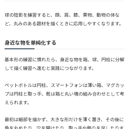
球の陰影を練習すると、顔、肩、膝、果物、動物の体な
ど、丸みのある題材を描くときに応用しやすくなります。
身近な物を単純化する
基本形の練習に慣れたら、身近な物を箱、球、円柱に分解
して描く練習へ進むと実践につながります。
ペットボトルは円柱、スマートフォンは薄い箱、マグカッ
プは円柱と取っ手、靴は箱と丸い塊の組み合わせとして考
えられます。
最初は細部を描かず、大きな形だけを薄く置き、その後に
角を丸めたり、穴を開けたり、取っ手や飾りを足したりす